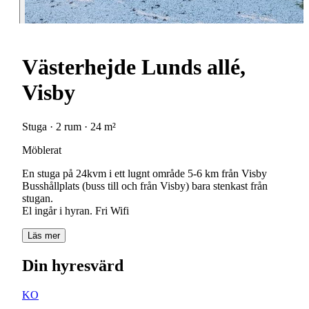
Västerhejde Lunds allé,
Visby
Stuga · 2 rum · 24 m²
Möblerat
En stuga på 24kvm i ett lugnt område 5-6 km från Visby
Busshållplats (buss till och från Visby) bara stenkast från
stugan.
El ingår i hyran. Fri Wifi
Läs mer
Din hyresvärd
KO