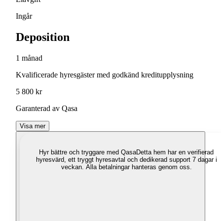
Ingår
Deposition
1 månad
Kvalificerade hyresgäster med godkänd kreditupplysning
5 800 kr
Garanterad av Qasa
Visa mer
Hyr bättre och tryggare med Qasa
Detta hem har en verifierad
hyresvärd, ett tryggt hyresavtal och dedikerad support 7 dagar i
veckan. Alla betalningar hanteras genom oss.