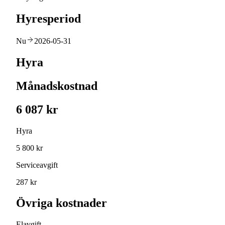
Hyresperiod
Nu
2026-05-31
Hyra
Månadskostnad
6 087 kr
Hyra
5 800 kr
Serviceavgift
287 kr
Övriga kostnader
Elavgift