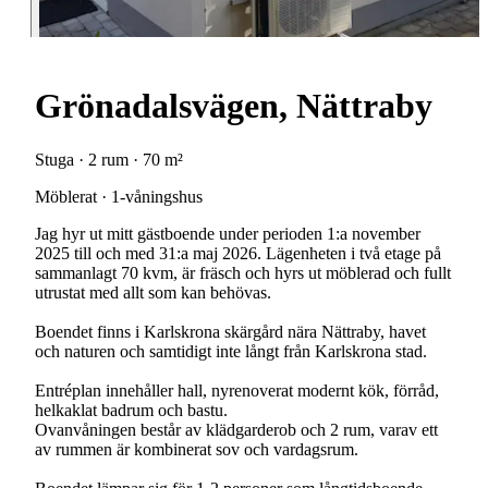
Grönadalsvägen, Nättraby
Stuga · 2 rum · 70 m²
Möblerat · 1-våningshus
Jag hyr ut mitt gästboende under perioden 1:a november
2025 till och med 31:a maj 2026. Lägenheten i två etage på
sammanlagt 70 kvm, är fräsch och hyrs ut möblerad och fullt
utrustat med allt som kan behövas.
Boendet finns i Karlskrona skärgård nära Nättraby, havet
och naturen och samtidigt inte långt från Karlskrona stad.
Entréplan innehåller hall, nyrenoverat modernt kök, förråd,
helkaklat badrum och bastu.
Ovanvåningen består av klädgarderob och 2 rum, varav ett
av rummen är kombinerat sov och vardagsrum.