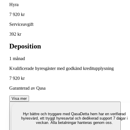
Hyra
7 920 kr
Serviceavgift
392 kr
Deposition
1 månad
Kvalificerade hyresgäster med godkänd kreditupplysning
7 920 kr
Garanterad av Qasa
Visa mer
Hyr bättre och tryggare med Qasa
Detta hem har en verifierad
hyresvärd, ett tryggt hyresavtal och dedikerad support 7 dagar i
veckan. Alla betalningar hanteras genom oss.