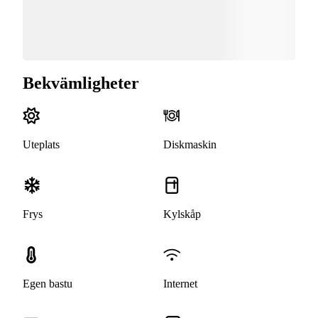
Bekvämligheter
Uteplats
Diskmaskin
Frys
Kylskåp
Egen bastu
Internet