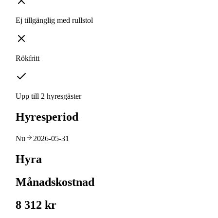
Ej tillgänglig med rullstol
Rökfritt
Upp till 2 hyresgäster
Hyresperiod
Nu
2026-05-31
Hyra
Månadskostnad
8 312 kr