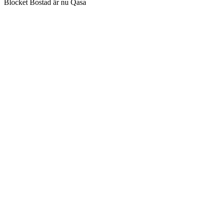
Blocket Bostad är nu Qasa