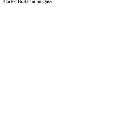
Blocket Bostad är nu Qasa