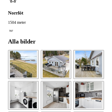
Norrlöt
1504 meter
787
Alla bilder