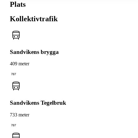
Plats
Kollektivtrafik
Sandvikens brygga
409 meter
787
Sandvikens Tegelbruk
733 meter
787