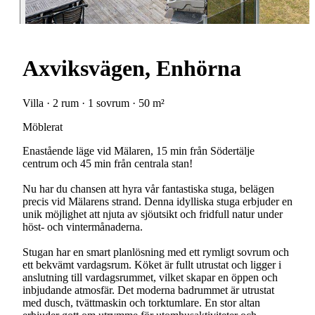
Axviksvägen, Enhörna
Villa · 2 rum · 1 sovrum · 50 m²
Möblerat
Enastående läge vid Mälaren, 15 min från Södertälje
centrum och 45 min från centrala stan!
Nu har du chansen att hyra vår fantastiska stuga, belägen
precis vid Mälarens strand. Denna idylliska stuga erbjuder en
unik möjlighet att njuta av sjöutsikt och fridfull natur under
höst- och vintermånaderna.
Stugan har en smart planlösning med ett rymligt sovrum och
ett bekvämt vardagsrum. Köket är fullt utrustat och ligger i
anslutning till vardagsrummet, vilket skapar en öppen och
inbjudande atmosfär. Det moderna badrummet är utrustat
med dusch, tvättmaskin och torktumlare. En stor altan