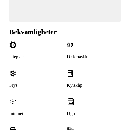
Bekvämligheter
Uteplats
Diskmaskin
Frys
Kylskåp
Internet
Ugn