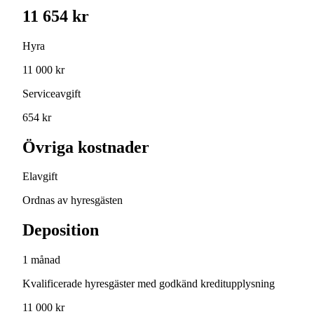
11 654 kr
Hyra
11 000 kr
Serviceavgift
654 kr
Övriga kostnader
Elavgift
Ordnas av hyresgästen
Deposition
1 månad
Kvalificerade hyresgäster med godkänd kreditupplysning
11 000 kr