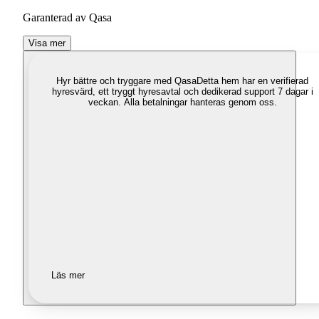
Garanterad av Qasa
Visa mer
Hyr bättre och tryggare med Qasa
Detta hem har en verifierad
hyresvärd, ett tryggt hyresavtal och dedikerad support 7 dagar i
veckan. Alla betalningar hanteras genom oss.
Läs mer