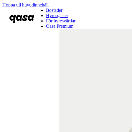
Hoppa till huvudinnehåll
Bostäder
Hyresgäster
För hyresvärdar
Qasa Premium