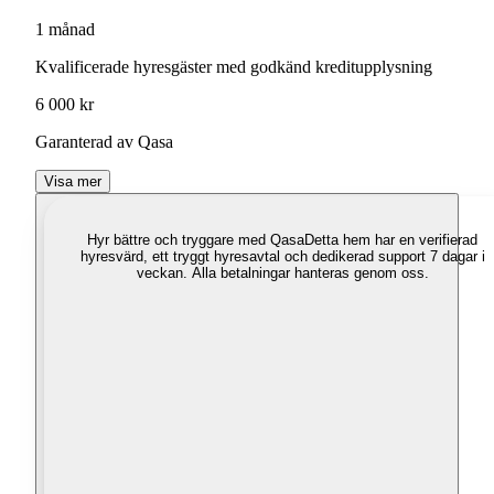
1 månad
Kvalificerade hyresgäster med godkänd kreditupplysning
6 000 kr
Garanterad av Qasa
Visa mer
Hyr bättre och tryggare med Qasa
Detta hem har en verifierad
hyresvärd, ett tryggt hyresavtal och dedikerad support 7 dagar i
veckan. Alla betalningar hanteras genom oss.