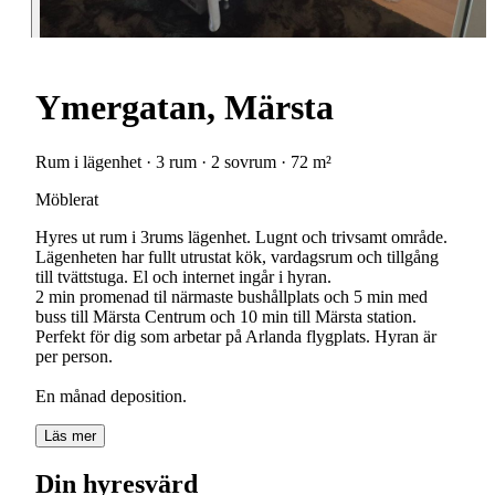
Ymergatan, Märsta
Rum i lägenhet · 3 rum · 2 sovrum · 72 m²
Möblerat
Hyres ut rum i 3rums lägenhet. Lugnt och trivsamt område.
Lägenheten har fullt utrustat kök, vardagsrum och tillgång
till tvättstuga. El och internet ingår i hyran.
2 min promenad til närmaste bushållplats och 5 min med
buss till Märsta Centrum och 10 min till Märsta station.
Perfekt för dig som arbetar på Arlanda flygplats. Hyran är
per person.
En månad deposition.
Läs mer
Din hyresvärd