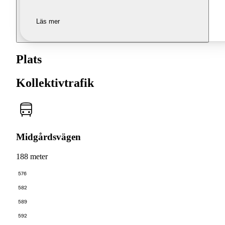
Läs mer
Plats
Kollektivtrafik
Midgårdsvägen
188 meter
576
582
589
592