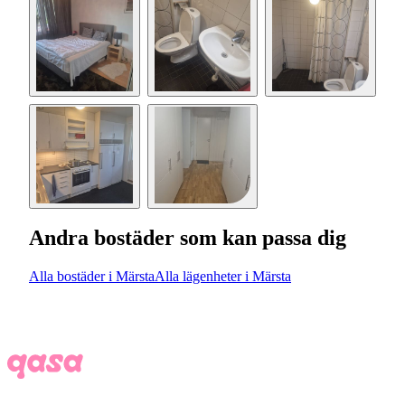
Andra bostäder som kan passa dig
Alla bostäder i Märsta
Alla lägenheter i Märsta