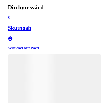
Din hyresvärd
S
Skutnoab
Verifierad hyresvärd