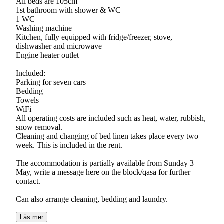
All beds are 105cm
1st bathroom with shower & WC
1 WC
Washing machine
Kitchen, fully equipped with fridge/freezer, stove,
dishwasher and microwave
Engine heater outlet
Included:
Parking for seven cars
Bedding
Towels
WiFi
All operating costs are included such as heat, water, rubbish,
snow removal.
Cleaning and changing of bed linen takes place every two
week. This is included in the rent.
The accommodation is partially available from Sunday 3
May, write a message here on the block/qasa for further
contact.
Can also arrange cleaning, bedding and laundry.
Läs mer