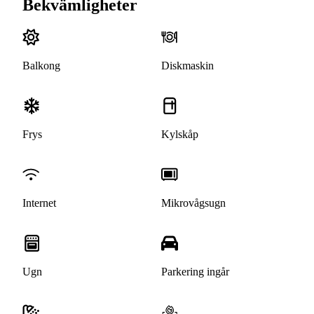
Bekvämligheter
Balkong
Diskmaskin
Frys
Kylskåp
Internet
Mikrovågsugn
Ugn
Parkering ingår