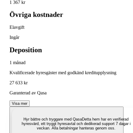
1 367 kr
Övriga kostnader
Elavgift
Ingår
Deposition
1 månad
Kvalificerade hyresgäster med godkänd kreditupplysning
27 633 kr
Garanterad av Qasa
Visa mer
Hyr bättre och tryggare med Qasa
Detta hem har en verifierad
hyresvärd, ett tryggt hyresavtal och dedikerad support 7 dagar i
veckan. Alla betalningar hanteras genom oss.