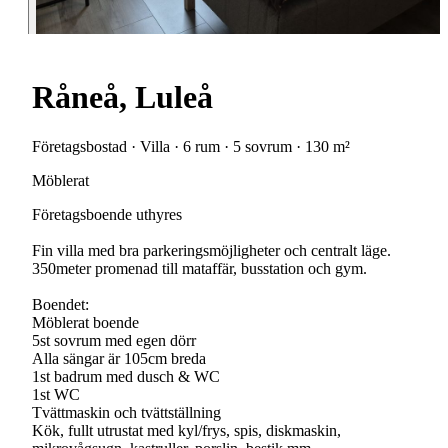
Råneå, Luleå
Företagsbostad · Villa · 6 rum · 5 sovrum · 130 m²
Möblerat
Företagsboende uthyres
Fin villa med bra parkeringsmöjligheter och centralt läge.
350meter promenad till mataffär, busstation och gym.
Boendet:
Möblerat boende
5st sovrum med egen dörr
Alla sängar är 105cm breda
1st badrum med dusch & WC
1st WC
Tvättmaskin och tvättställning
Kök, fullt utrustat med kyl/frys, spis, diskmaskin,