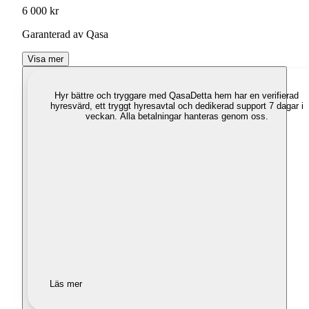
6 000 kr
Garanterad av Qasa
Visa mer
Hyr bättre och tryggare med Qasa
Detta hem har en verifierad
hyresvärd, ett tryggt hyresavtal och dedikerad support 7 dagar i
veckan. Alla betalningar hanteras genom oss.
Läs mer