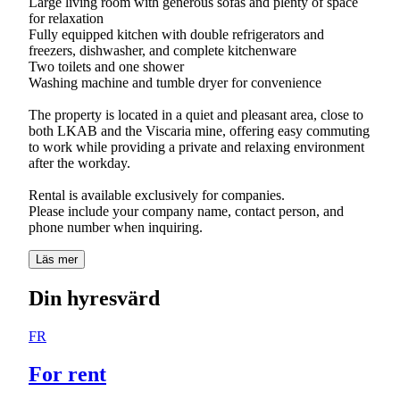
Large living room with generous sofas and plenty of space
for relaxation
Fully equipped kitchen with double refrigerators and
freezers, dishwasher, and complete kitchenware
Two toilets and one shower
Washing machine and tumble dryer for convenience
The property is located in a quiet and pleasant area, close to
both LKAB and the Viscaria mine, offering easy commuting
to work while providing a private and relaxing environment
after the workday.
Rental is available exclusively for companies.
Please include your company name, contact person, and
phone number when inquiring.
Läs mer
Din hyresvärd
FR
For rent