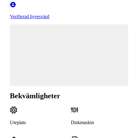
Verifierad hyresvärd
Bekvämligheter
Uteplats
Diskmaskin