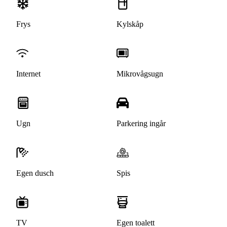
Frys
Kylskåp
Internet
Mikrovågsugn
Ugn
Parkering ingår
Egen dusch
Spis
TV
Egen toalett