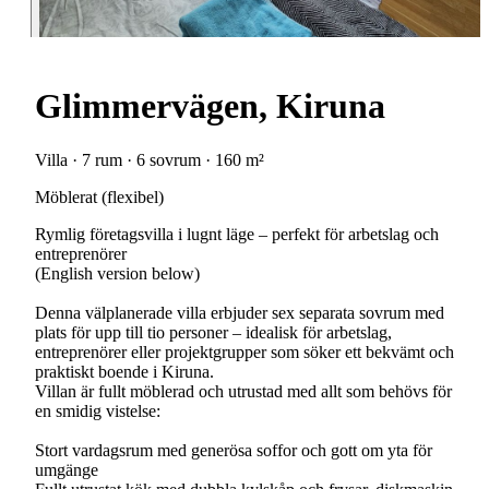
Glimmervägen, Kiruna
Villa · 7 rum · 6 sovrum · 160 m²
Möblerat (flexibel)
Rymlig företagsvilla i lugnt läge – perfekt för arbetslag och
entreprenörer
(English version below)
Denna välplanerade villa erbjuder sex separata sovrum med
plats för upp till tio personer – idealisk för arbetslag,
entreprenörer eller projektgrupper som söker ett bekvämt och
praktiskt boende i Kiruna.
Villan är fullt möblerad och utrustad med allt som behövs för
en smidig vistelse:
Stort vardagsrum med generösa soffor och gott om yta för
umgänge