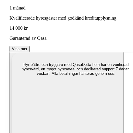
1 månad
Kvalificerade hyresgäster med godkänd kreditupplysning
14 000 kr
Garanterad av Qasa
Visa mer
Hyr bättre och tryggare med Qasa
Detta hem har en verifierad
hyresvärd, ett tryggt hyresavtal och dedikerad support 7 dagar i
veckan. Alla betalningar hanteras genom oss.