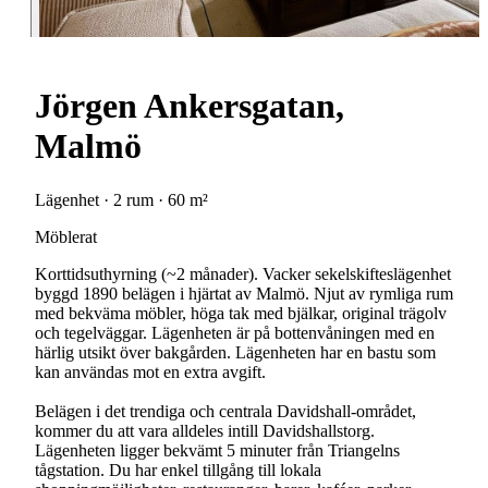
Jörgen Ankersgatan,
Malmö
Lägenhet · 2 rum · 60 m²
Möblerat
Korttidsuthyrning (~2 månader). Vacker sekelskifteslägenhet
byggd 1890 belägen i hjärtat av Malmö. Njut av rymliga rum
med bekväma möbler, höga tak med bjälkar, original trägolv
och tegelväggar. Lägenheten är på bottenvåningen med en
härlig utsikt över bakgården. Lägenheten har en bastu som
kan användas mot en extra avgift.
Belägen i det trendiga och centrala Davidshall-området,
kommer du att vara alldeles intill Davidshallstorg.
Lägenheten ligger bekvämt 5 minuter från Triangelns
tågstation. Du har enkel tillgång till lokala