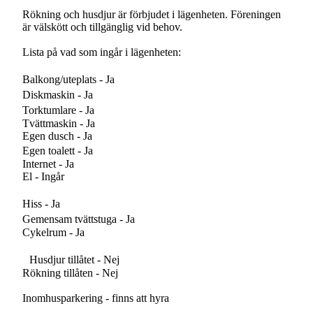
Rökning och husdjur är förbjudet i lägenheten. Föreningen
är välskött och tillgänglig vid behov.
Lista på vad som ingår i lägenheten:
Balkong/uteplats - Ja
Diskmaskin - Ja
Torktumlare - Ja
Tvättmaskin - Ja
Egen dusch - Ja
Egen toalett - Ja
Internet - Ja
El - Ingår
Hiss - Ja
Gemensam tvättstuga - Ja
Cykelrum - Ja
Husdjur tillåtet - Nej
Rökning tillåten - Nej
Inomhusparkering - finns att hyra