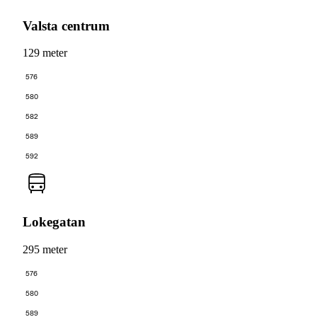
Valsta centrum
129 meter
576
580
582
589
592
Lokegatan
295 meter
576
580
589