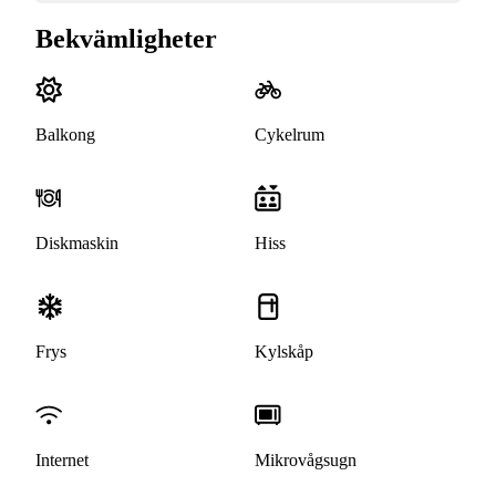
Bekvämligheter
Balkong
Cykelrum
Diskmaskin
Hiss
Frys
Kylskåp
Internet
Mikrovågsugn