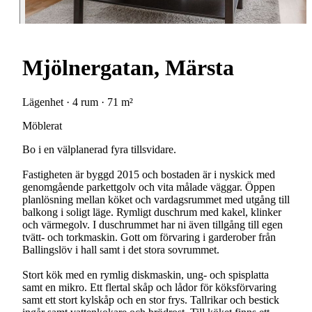
Mjölnergatan, Märsta
Lägenhet · 4 rum · 71 m²
Möblerat
Bo i en välplanerad fyra tillsvidare.
Fastigheten är byggd 2015 och bostaden är i nyskick med
genomgående parkettgolv och vita målade väggar. Öppen
planlösning mellan köket och vardagsrummet med utgång till
balkong i soligt läge. Rymligt duschrum med kakel, klinker
och värmegolv. I duschrummet har ni även tillgång till egen
tvätt- och torkmaskin. Gott om förvaring i garderober från
Ballingslöv i hall samt i det stora sovrummet.
Stort kök med en rymlig diskmaskin, ung- och spisplatta
samt en mikro. Ett flertal skåp och lådor för köksförvaring
samt ett stort kylskåp och en stor frys. Tallrikar och bestick