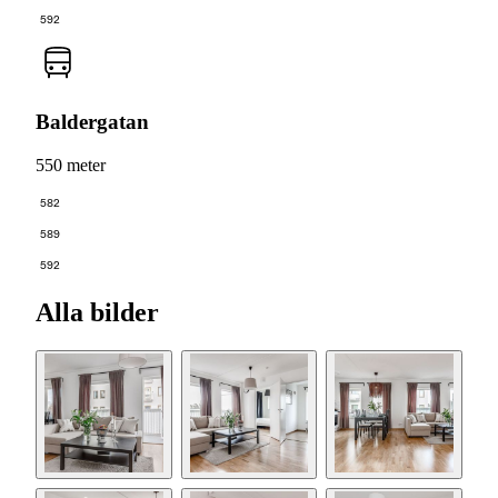
592
Baldergatan
550 meter
582
589
592
Alla bilder