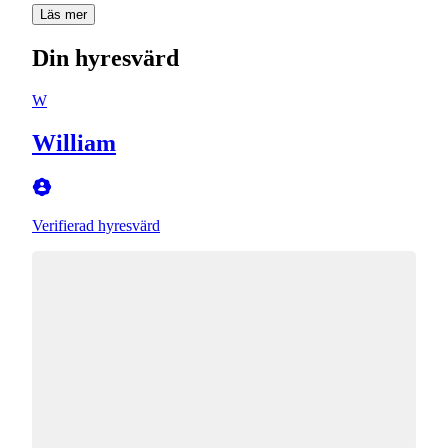
Läs mer
Din hyresvärd
W
William
Verifierad hyresvärd