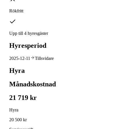
Rökfritt
Upp till 4 hyresgäster
Hyresperiod
2025-12-11
Tillsvidare
Hyra
Månadskostnad
21 719 kr
Hyra
20 500 kr