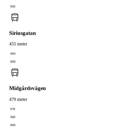
592
Siriusgatan
455 meter
580
589
Midgårdsvägen
479 meter
576
582
589