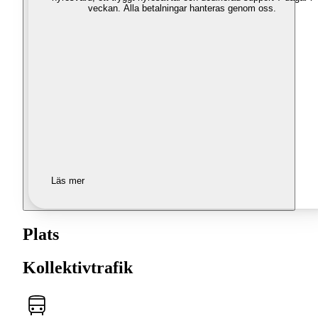
veckan. Alla betalningar hanteras genom oss.
Läs mer
Plats
Kollektivtrafik