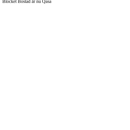
Blocket Bostad är nu Qasa