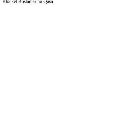
Blocket Bostad är nu Qasa