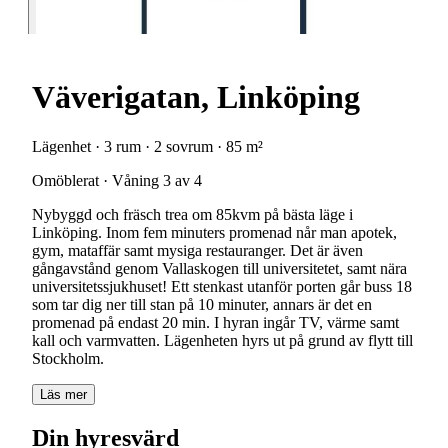
Väverigatan, Linköping
Lägenhet · 3 rum · 2 sovrum · 85 m²
Omöblerat · Våning 3 av 4
Nybyggd och fräsch trea om 85kvm på bästa läge i
Linköping. Inom fem minuters promenad når man apotek,
gym, mataffär samt mysiga restauranger. Det är även
gångavstånd genom Vallaskogen till universitetet, samt nära
universitetssjukhuset! Ett stenkast utanför porten går buss 18
som tar dig ner till stan på 10 minuter, annars är det en
promenad på endast 20 min. I hyran ingår TV, värme samt
kall och varmvatten. Lägenheten hyrs ut på grund av flytt till
Stockholm.
Läs mer
Din hyresvärd