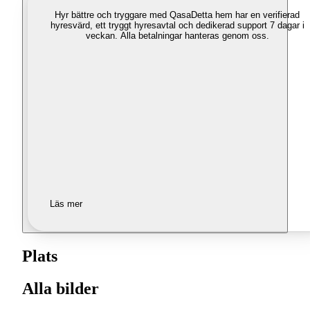
Hyr bättre och tryggare med Qasa
Detta hem har en verifierad
hyresvärd, ett tryggt hyresavtal och dedikerad support 7 dagar i
veckan. Alla betalningar hanteras genom oss.
Läs mer
Plats
Alla bilder