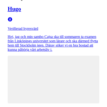
Hugo
Verifierad hyresvärd
Hej, jag och min sambo Cajsa ska till sommaren ta examen
från Linköpings universitet som lärare och ska därmed flytta
hem till Stockholm igen. Därav söker vi en bra bostad att
kunna påbörja vårt arbetsliv i.