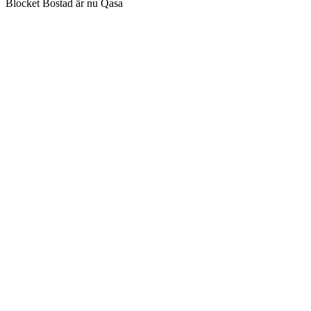
Blocket Bostad är nu Qasa