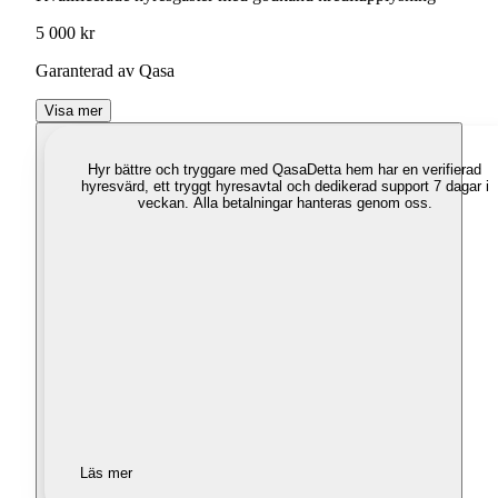
5 000 kr
Garanterad av Qasa
Visa mer
Hyr bättre och tryggare med Qasa
Detta hem har en verifierad
hyresvärd, ett tryggt hyresavtal och dedikerad support 7 dagar i
veckan. Alla betalningar hanteras genom oss.
Läs mer