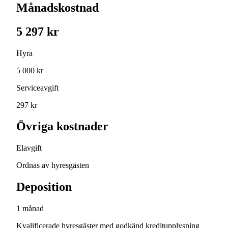
Månadskostnad
5 297 kr
Hyra
5 000 kr
Serviceavgift
297 kr
Övriga kostnader
Elavgift
Ordnas av hyresgästen
Deposition
1 månad
Kvalificerade hyresgäster med godkänd kreditupplysning