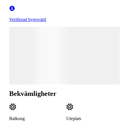
Verifierad hyresvärd
Bekvämligheter
Balkong
Uteplats