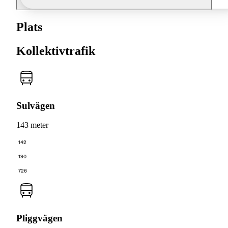
Plats
Kollektivtrafik
Sulvägen
143 meter
142
190
726
Pliggvägen