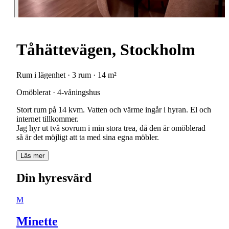
Tåhättevägen, Stockholm
Rum i lägenhet · 3 rum · 14 m²
Omöblerat · 4-våningshus
Stort rum på 14 kvm. Vatten och värme ingår i hyran. El och
internet tillkommer.
Jag hyr ut två sovrum i min stora trea, då den är omöblerad
så är det möjligt att ta med sina egna möbler.
Läs mer
Din hyresvärd
M
Minette