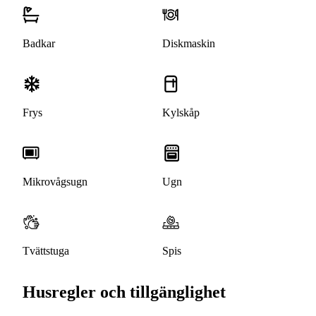
Badkar
Diskmaskin
Frys
Kylskåp
Mikrovågsugn
Ugn
Tvättstuga
Spis
Husregler och tillgänglighet