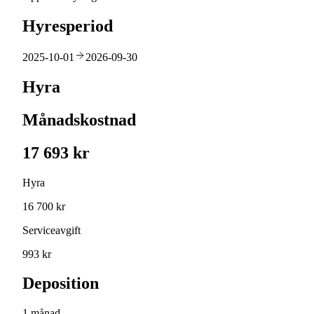
Hyresperiod
2025-10-01
2026-09-30
Hyra
Månadskostnad
17 693 kr
Hyra
16 700 kr
Serviceavgift
993 kr
Deposition
1 månad