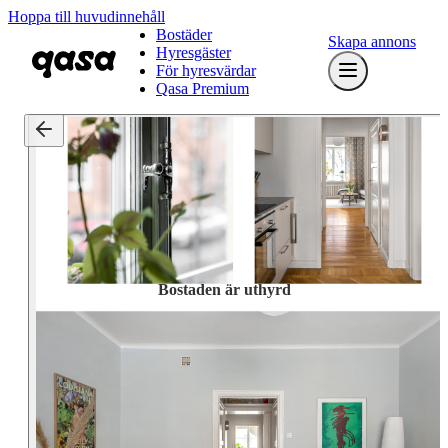
Hoppa till huvudinnehåll
Bostäder
Skapa annons
Hyresgäster
För hyresvärdar
Qasa Premium
Bostaden är uthyrd