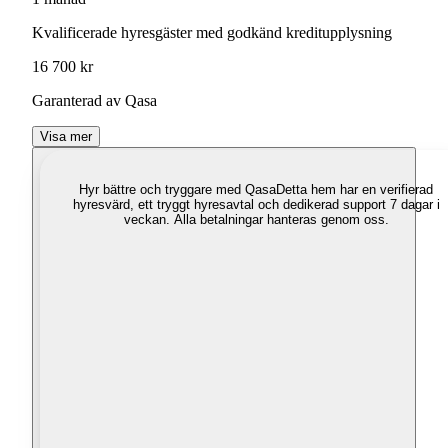
Kvalificerade hyresgäster med godkänd kreditupplysning
16 700 kr
Garanterad av Qasa
Visa mer
Hyr bättre och tryggare med Qasa
Detta hem har en verifierad
hyresvärd, ett tryggt hyresavtal och dedikerad support 7 dagar i
veckan. Alla betalningar hanteras genom oss.