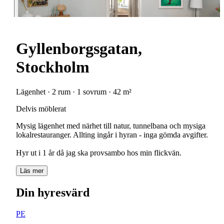
Gyllenborgsgatan,
Stockholm
Lägenhet · 2 rum · 1 sovrum · 42 m²
Delvis möblerat
Mysig lägenhet med närhet till natur, tunnelbana och mysiga
lokalrestauranger. Allting ingår i hyran - inga gömda avgifter.
Hyr ut i 1 år då jag ska provsambo hos min flickvän.
Läs mer
Din hyresvärd
PE