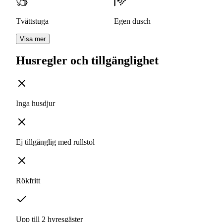
Tvättstuga
Egen dusch
Visa mer
Husregler och tillgänglighet
Inga husdjur
Ej tillgänglig med rullstol
Rökfritt
Upp till 2 hyresgäster