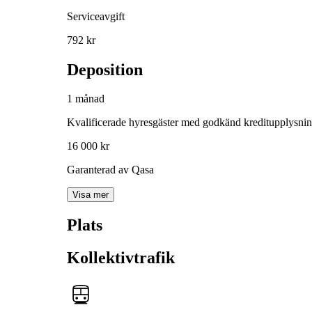
Serviceavgift
792 kr
Deposition
1 månad
Kvalificerade hyresgäster med godkänd kreditupplysni
16 000 kr
Garanterad av Qasa
Visa mer
Plats
Kollektivtrafik