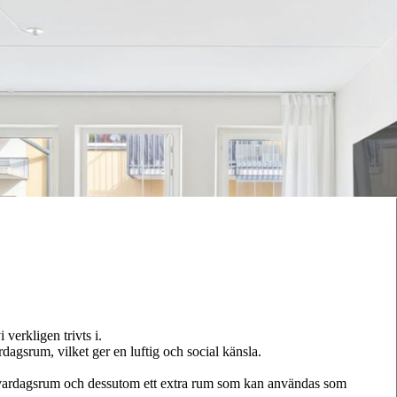
verkligen trivts i.
agsrum, vilket ger en luftig och social känsla.
 vardagsrum och dessutom ett extra rum som kan användas som