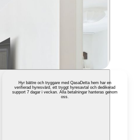
Hyr bättre och tryggare med Qasa
Detta hem har en
verifierad hyresvärd, ett tryggt hyresavtal och dedikerad
support 7 dagar i veckan. Alla betalningar hanteras genom
oss.