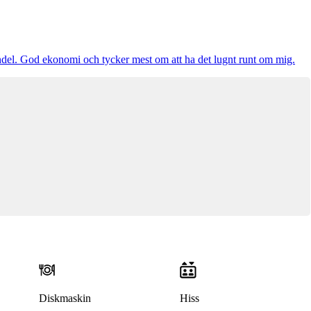
ndel. God ekonomi och tycker mest om att ha det lugnt runt om mig.
Diskmaskin
Hiss