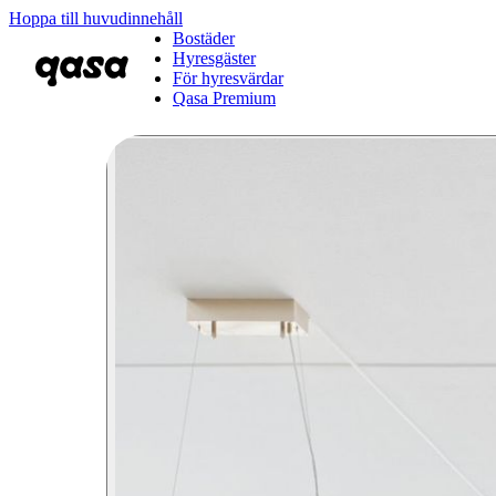
Hoppa till huvudinnehåll
Bostäder
Hyresgäster
För hyresvärdar
Qasa Premium