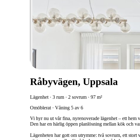
Råbyvägen, Uppsala
Lägenhet · 3 rum · 2 sovrum · 97 m²
Omöblerat · Våning 5 av 6
Vi hyr nu ut vår fina, nyrenoverade lägenhet – ett hem vi 
Den har en härlig öppen planlösning mellan kök och vard
Lägenheten har gott om utrymme: två sovrum, ett stort