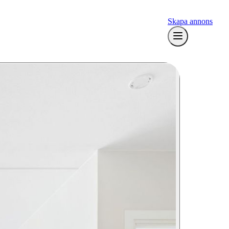
Skapa annons