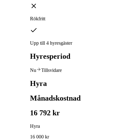
Rökfritt
Upp till 4 hyresgäster
Hyresperiod
Nu
Tillsvidare
Hyra
Månadskostnad
16 792 kr
Hyra
16 000 kr