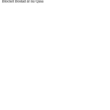
Blocket Bostad är nu Qasa