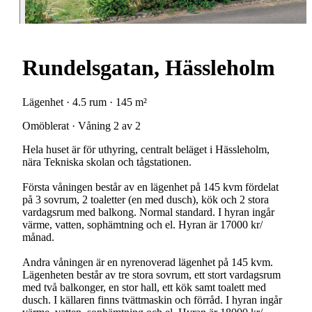
Rundelsgatan, Hässleholm
Lägenhet · 4.5 rum · 145 m²
Omöblerat · Våning 2 av 2
Hela huset är för uthyring, centralt beläget i Hässleholm,
nära Tekniska skolan och tågstationen.
Första våningen består av en lägenhet på 145 kvm fördelat
på 3 sovrum, 2 toaletter (en med dusch), kök och 2 stora
vardagsrum med balkong. Normal standard. I hyran ingår
värme, vatten, sophämtning och el. Hyran är 17000 kr/
månad.
Andra våningen är en nyrenoverad lägenhet på 145 kvm.
Lägenheten består av tre stora sovrum, ett stort vardagsrum
med två balkonger, en stor hall, ett kök samt toalett med
dusch. I källaren finns tvättmaskin och förråd. I hyran ingår