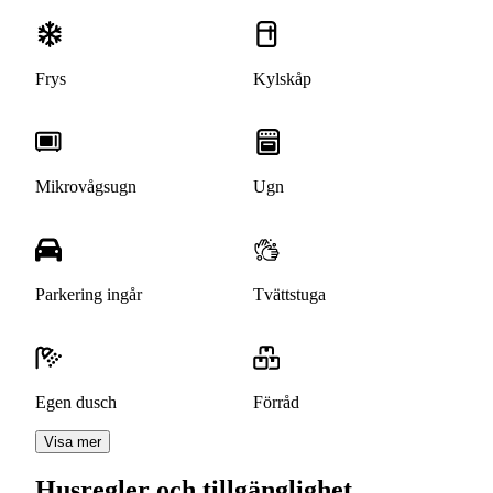
Frys
Kylskåp
Mikrovågsugn
Ugn
Parkering ingår
Tvättstuga
Egen dusch
Förråd
Visa mer
Husregler och tillgänglighet