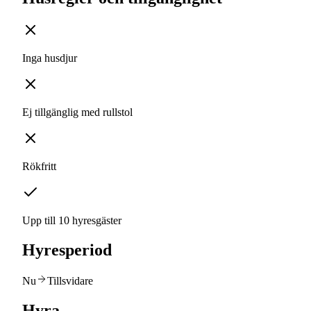
Inga husdjur
Ej tillgänglig med rullstol
Rökfritt
Upp till 10 hyresgäster
Hyresperiod
Nu
Tillsvidare
Hyra