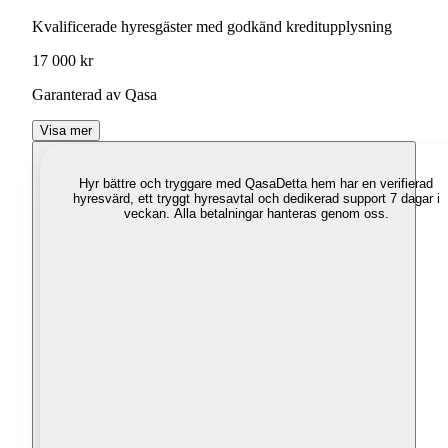
Kvalificerade hyresgäster med godkänd kreditupplysning
17 000 kr
Garanterad av Qasa
Visa mer
Hyr bättre och tryggare med Qasa
Detta hem har en verifierad
hyresvärd, ett tryggt hyresavtal och dedikerad support 7 dagar i
veckan. Alla betalningar hanteras genom oss.