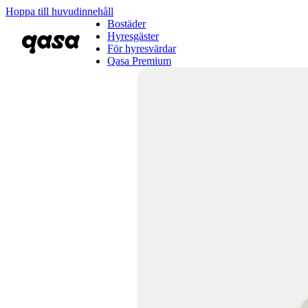
Hoppa till huvudinnehåll
Bostäder
Hyresgäster
För hyresvärdar
Qasa Premium