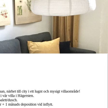
n, närhet till city i ett lugnt och mysigt villaområde!
 vår villa i Hägersten.
alett/dusch.
 + 1 månads deposition vid inflytt.