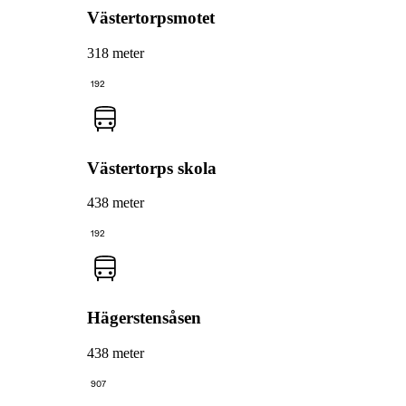
Västertorpsmotet
318 meter
192
Västertorps skola
438 meter
192
Hägerstensåsen
438 meter
907