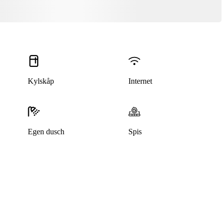
Kylskåp
Internet
Egen dusch
Spis