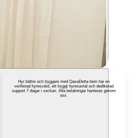
Hyr bättre och tryggare med Qasa
Detta hem har en
verifierad hyresvärd, ett tryggt hyresavtal och dedikerad
support 7 dagar i veckan. Alla betalningar hanteras genom
oss.