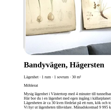
Bandyvägen, Hägersten
Lägenhet · 1 rum · 1 sovrum · 30 m²
Möblerat
Mysig lägenhet i Västertorp med 4 minuter till tunnelbana
Här bor du i en lägenhet med egen ingång i källarplanet i
Lägenheten är ca 30 kvm fördelat på ett rum, kök och to
Vi hyr ut lägenheten tillsvidare. Månadskostnad 9 995 kr