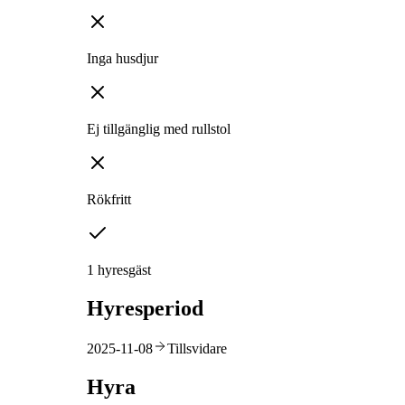
Inga husdjur
Ej tillgänglig med rullstol
Rökfritt
1 hyresgäst
Hyresperiod
2025-11-08
Tillsvidare
Hyra