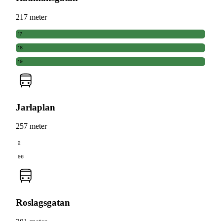
217 meter
17
18
19
Jarlaplan
257 meter
2
96
Roslagsgatan