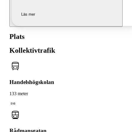
Läs mer
Plats
Kollektivtrafik
Handelshögskolan
133 meter
516
Rådmansgatan