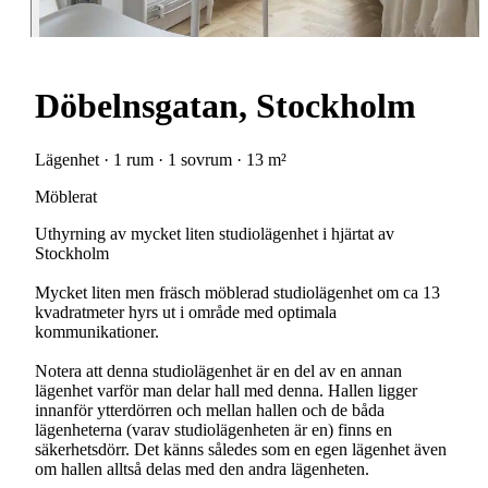
Döbelnsgatan, Stockholm
Lägenhet · 1 rum · 1 sovrum · 13 m²
Möblerat
Uthyrning av mycket liten studiolägenhet i hjärtat av
Stockholm
Mycket liten men fräsch möblerad studiolägenhet om ca 13
kvadratmeter hyrs ut i område med optimala
kommunikationer.
Notera att denna studiolägenhet är en del av en annan
lägenhet varför man delar hall med denna. Hallen ligger
innanför ytterdörren och mellan hallen och de båda
lägenheterna (varav studiolägenheten är en) finns en
säkerhetsdörr. Det känns således som en egen lägenhet även
om hallen alltså delas med den andra lägenheten.