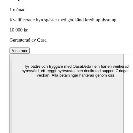
1 månad
Kvalificerade hyresgäster med godkänd kreditupplysning
10 000 kr
Garanterad av Qasa
Visa mer
Hyr bättre och tryggare med Qasa
Detta hem har en verifierad
hyresvärd, ett tryggt hyresavtal och dedikerad support 7 dagar i
veckan. Alla betalningar hanteras genom oss.