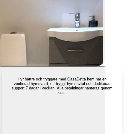
Hyr bättre och tryggare med Qasa
Detta hem har en
verifierad hyresvärd, ett tryggt hyresavtal och dedikerad
support 7 dagar i veckan. Alla betalningar hanteras genom
oss.