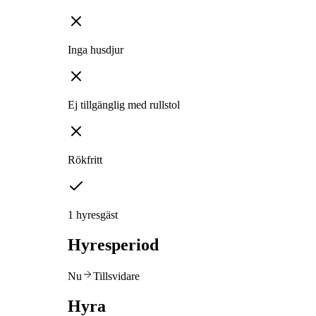
Inga husdjur
Ej tillgänglig med rullstol
Rökfritt
1 hyresgäst
Hyresperiod
Nu
Tillsvidare
Hyra