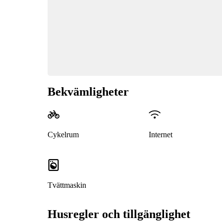
Bekvämligheter
Cykelrum
Internet
Tvättmaskin
Husregler och tillgänglighet