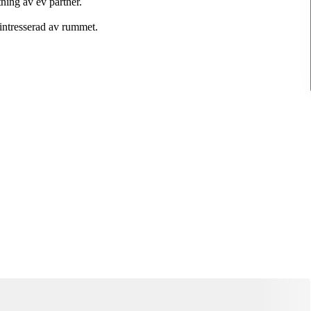
tning av ev partner.
intresserad av rummet.