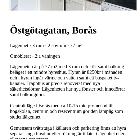
Östgötagatan, Borås
Lägenhet · 3 rum · 2 sovrum · 77 m²
Omöblerat · 2:a våningen
Lägenheten är på 77 m2 med 3 rum och kök samt balkong
beläget i ett mindre hyreshus. Hyran är 8250kr i månaden
och i hyran ingår värme och vatten samt ett baspaket tv-
kanaler. Trapphus är precis renoverat med nya
säkerhetsdörrar. Lägenheten har nya fönster och innedörrar
samt balkongdörr.
Centralt läge i Borås med ca 10-15 min promenad till
högskolan, centrum och resecentrum gör den lämplig som
studentlägenhet.
Gemensam tvättstuga i källaren och parkering finns att hyra
separat. Inga husdjur eller rökning är tillåtet i lägenhet eller