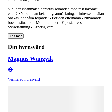
allmänna utrymmen.
Vid intresseanmälan hanteras sökanden med fast inkomst
eller CSN och utan betalningsanmärkningar. Intresseanmälan
önskas innehålla följande: - För och efternamn - Nuvarande
boendesituation - Mobilnummer - E-postadress -
Sysselsättning - Arbetsgivare
Läs mer
Din hyresvärd
Magnus Wängvik
Verifierad hyresvärd