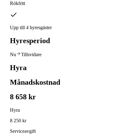
Rökfritt
Upp till 4 hyresgäster
Hyresperiod
Nu
Tillsvidare
Hyra
Månadskostnad
8 658 kr
Hyra
8 250 kr
Serviceavgift