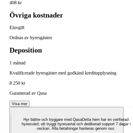
408 kr
Övriga kostnader
Elavgift
Ordnas av hyresgästen
Deposition
1 månad
Kvalificerade hyresgäster med godkänd kreditupplysning
8 250 kr
Garanterad av Qasa
Visa mer
Hyr bättre och tryggare med Qasa
Detta hem har en verifierad
hyresvärd, ett tryggt hyresavtal och dedikerad support 7 dagar i
veckan. Alla betalningar hanteras genom oss.