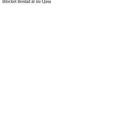
Blocket Bostad är nu Qasa