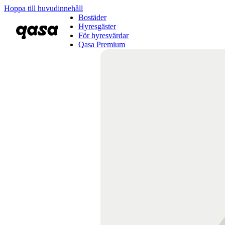
Hoppa till huvudinnehåll
Bostäder
Hyresgäster
För hyresvärdar
Qasa Premium