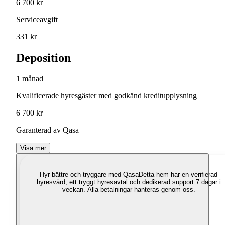
6 700 kr
Serviceavgift
331 kr
Deposition
1 månad
Kvalificerade hyresgäster med godkänd kreditupplysning
6 700 kr
Garanterad av Qasa
Visa mer
Hyr bättre och tryggare med Qasa
Detta hem har en verifierad
hyresvärd, ett tryggt hyresavtal och dedikerad support 7 dagar i
veckan. Alla betalningar hanteras genom oss.