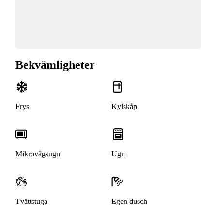
Bekvämligheter
Frys
Kylskåp
Mikrovågsugn
Ugn
Tvättstuga
Egen dusch