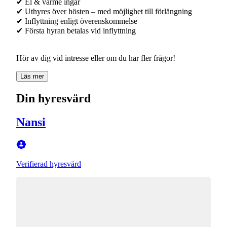
✔ El & värme ingår
✔ Uthyres över hösten – med möjlighet till förlängning
✔ Inflyttning enligt överenskommelse
✔ Första hyran betalas vid inflyttning
Läs mer
Din hyresvärd
Nansi
Verifierad hyresvärd