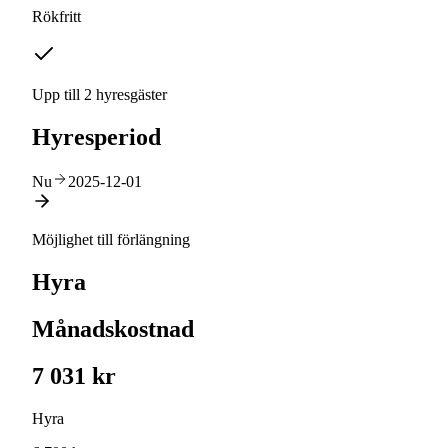
Rökfritt
Upp till 2 hyresgäster
Hyresperiod
Nu
2025-12-01
Möjlighet till förlängning
Hyra
Månadskostnad
7 031 kr
Hyra