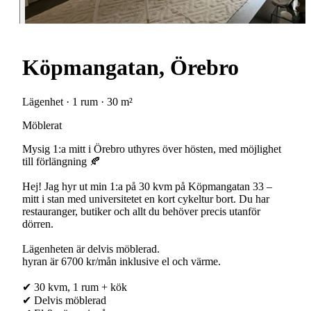
Köpmangatan, Örebro
Lägenhet · 1 rum · 30 m²
Möblerat
Mysig 1:a mitt i Örebro uthyres över hösten, med möjlighet
till förlängning 🍂
Hej! Jag hyr ut min 1:a på 30 kvm på Köpmangatan 33 –
mitt i stan med universitetet en kort cykeltur bort. Du har
restauranger, butiker och allt du behöver precis utanför
dörren.
Lägenheten är delvis möblerad.
hyran är 6700 kr/mån inklusive el och värme.
✔ 30 kvm, 1 rum + kök
✔ Delvis möblerad