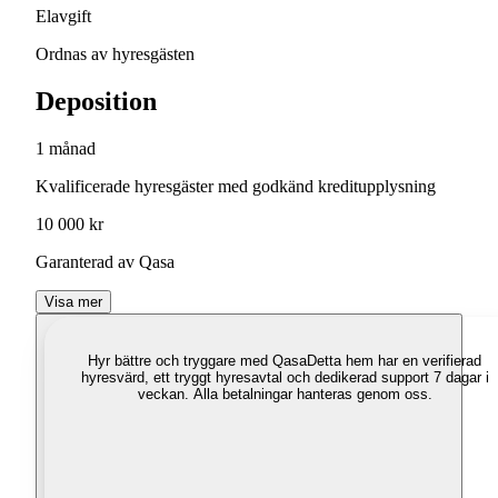
Elavgift
Ordnas av hyresgästen
Deposition
1 månad
Kvalificerade hyresgäster med godkänd kreditupplysning
10 000 kr
Garanterad av Qasa
Visa mer
Hyr bättre och tryggare med Qasa
Detta hem har en verifierad
hyresvärd, ett tryggt hyresavtal och dedikerad support 7 dagar i
veckan. Alla betalningar hanteras genom oss.