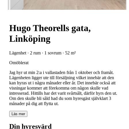
Hugo Theorells gata,
Linköping
Lägenhet · 2 rum · 1 sovrum · 52 m²
Omöblerat
Jag hyr ut min 2:a i vallastaden från 1 oktober och framåt.
Lägenheten ligger ute till försäljning vilket innebär att den
kan hyras ut i några månader eller år. Det innebär också att
visningar kommer att förekomma om någon skulle vad
intresserad. Hittills har det varit svårtsålt, därför hyrs den ut.
Om den skulle bli såld had du som hyresgäst självklart 3
månader på dig att flytta ut.
Läs mer
Din hyresvärd