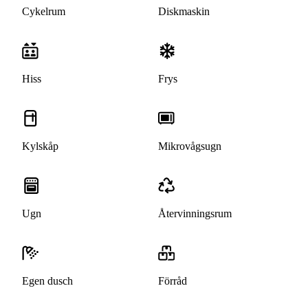
Cykelrum
Diskmaskin
Hiss
Frys
Kylskåp
Mikrovågsugn
Ugn
Återvinningsrum
Egen dusch
Förråd