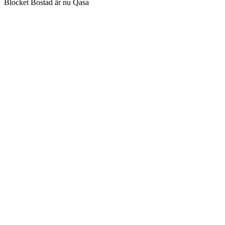
Blocket Bostad är nu Qasa