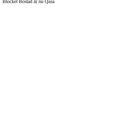
Blocket Bostad är nu Qasa