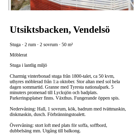
Utsiktsbacken, Vendelsö
Stuga · 2 rum · 2 sovrum · 50 m²
Möblerat
Stuga i lantlig miljö
Charmig vinterbonad stuga från 1800-talet, ca 50 kvm,
uthyres möblerad från 1:a oktober. Stor altan med sol hela
dagen sommartid. Granne med Tyresta nationalpark. 5
minuters promenad till Lycksjön och badplats.
Parkeringsplatser finns. Växthus. Fungerande öppen spis.
Nedervåning: Hall, 1 sovrum, kök, badrum med tvättmaskin,
diskmaskin, dusch. Förbränningstoalett.
Övervåning: stort loft med plats för soffa, soffbord,
dubbelsäng mm. Utgång till balkong.