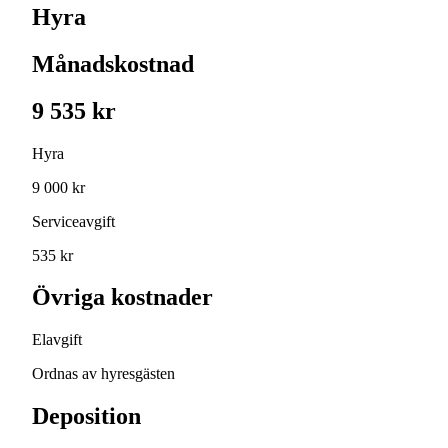
Hyra
Månadskostnad
9 535 kr
Hyra
9 000 kr
Serviceavgift
535 kr
Övriga kostnader
Elavgift
Ordnas av hyresgästen
Deposition