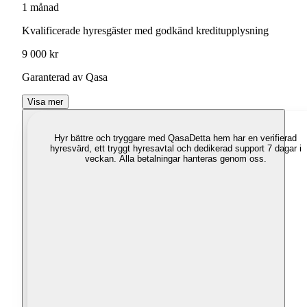
1 månad
Kvalificerade hyresgäster med godkänd kreditupplysning
9 000 kr
Garanterad av Qasa
Visa mer
Hyr bättre och tryggare med Qasa
Detta hem har en verifierad
hyresvärd, ett tryggt hyresavtal och dedikerad support 7 dagar i
veckan. Alla betalningar hanteras genom oss.