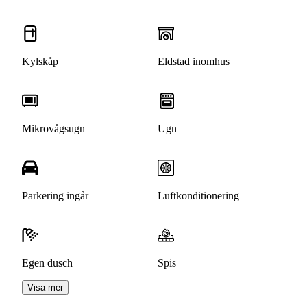
Kylskåp
Eldstad inomhus
Mikrovågsugn
Ugn
Parkering ingår
Luftkonditionering
Egen dusch
Spis
Visa mer