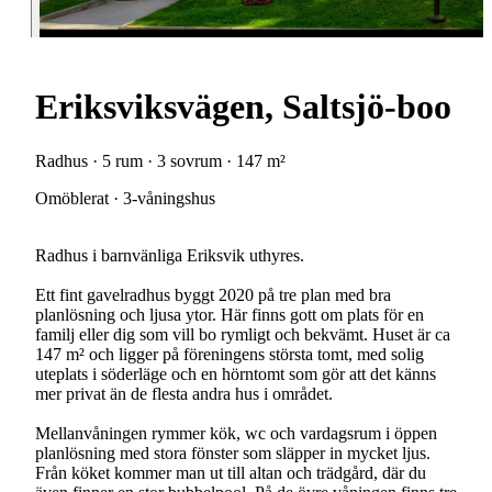
Eriksviksvägen, Saltsjö-boo
Radhus · 5 rum · 3 sovrum · 147 m²
Omöblerat · 3-våningshus
Radhus i barnvänliga Eriksvik uthyres.
Ett fint gavelradhus byggt 2020 på tre plan med bra
planlösning och ljusa ytor. Här finns gott om plats för en
familj eller dig som vill bo rymligt och bekvämt. Huset är ca
147 m² och ligger på föreningens största tomt, med solig
uteplats i söderläge och en hörntomt som gör att det känns
mer privat än de flesta andra hus i området.
Mellanvåningen rymmer kök, wc och vardagsrum i öppen
planlösning med stora fönster som släpper in mycket ljus.
Från köket kommer man ut till altan och trädgård, där du