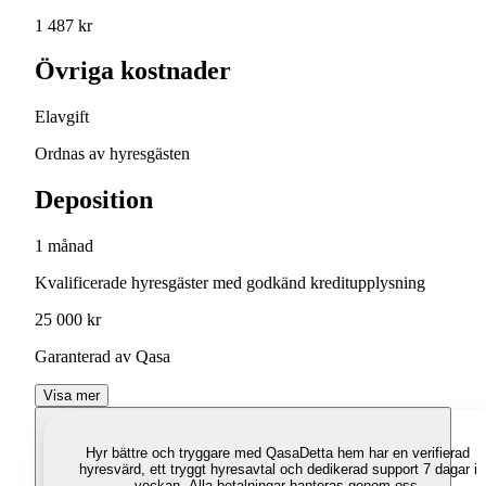
1 487 kr
Övriga kostnader
Elavgift
Ordnas av hyresgästen
Deposition
1 månad
Kvalificerade hyresgäster med godkänd kreditupplysning
25 000 kr
Garanterad av Qasa
Visa mer
Hyr bättre och tryggare med Qasa
Detta hem har en verifierad
hyresvärd, ett tryggt hyresavtal och dedikerad support 7 dagar i
veckan. Alla betalningar hanteras genom oss.