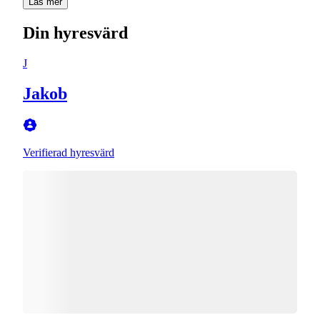
Läs mer
Din hyresvärd
J
Jakob
Verifierad hyresvärd