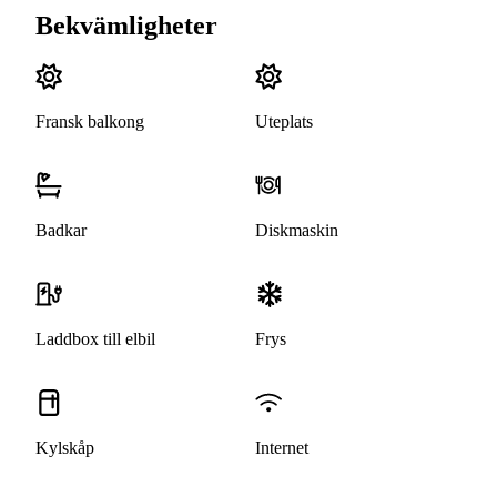
Bekvämligheter
Fransk balkong
Uteplats
Badkar
Diskmaskin
Laddbox till elbil
Frys
Kylskåp
Internet