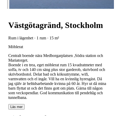
Västgötagränd, Stockholm
Rum i lägenhet · 1 rum · 15 m²
Möblerat
Centralt boende nära Medborgarplatsen ,Södra station och
Mariatorget.
Boende i en trea, eget möblerat rum 15 kvadratmeter med
soffa, tv och 140 cm säng plus stor garderob, skrivbord och
skrivbordsstol. Delat bad och köksutrymme, wifi,
varmvatten och el ingår. Vill ha en kvinnlig hyresgäst. Då
jag själv är heltidsarbetande kvinna på 60 år. Hyr ut då mina
barn flyttat ut och det finns gott om plats. Gärna till någon
som veckopendlar. God kommunikation till pendeltåg och
tunnelbana.
Läs mer