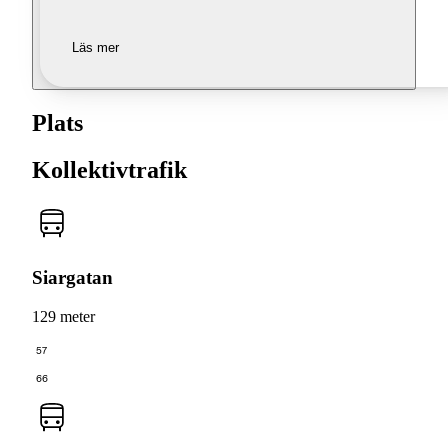
Läs mer
Plats
Kollektivtrafik
Siargatan
129 meter
57
66