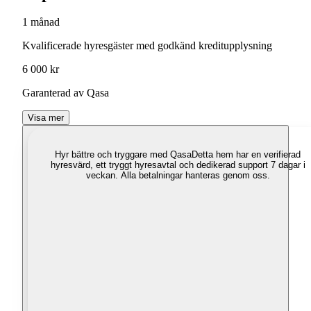
1 månad
Kvalificerade hyresgäster med godkänd kreditupplysning
6 000 kr
Garanterad av Qasa
Visa mer
Hyr bättre och tryggare med Qasa
Detta hem har en verifierad
hyresvärd, ett tryggt hyresavtal och dedikerad support 7 dagar i
veckan. Alla betalningar hanteras genom oss.