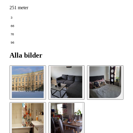
251 meter
3
66
76
96
Alla bilder