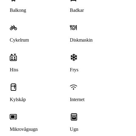
Balkong
Badkar
Cykelrum
Diskmaskin
Hiss
Frys
Kylskåp
Internet
Mikrovågsugn
Ugn