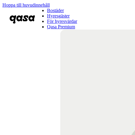
Hoppa till huvudinnehåll
Bostäder
Hyresgäster
För hyresvärdar
Qasa Premium