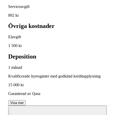
Serviceavgift
892 kr
Övriga kostnader
Elavgift
1 500 kr
Deposition
1 månad
Kvalificerade hyresgäster med godkänd kreditupplysning
15 000 kr
Garanterad av Qasa
Visa mer