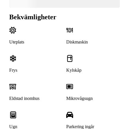
Bekvämligheter
Uteplats
Diskmaskin
Frys
Kylskåp
Eldstad inomhus
Mikrovågsugn
Ugn
Parkering ingår