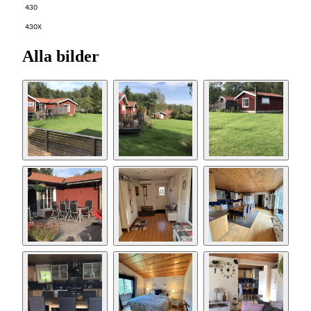
430
430X
Alla bilder