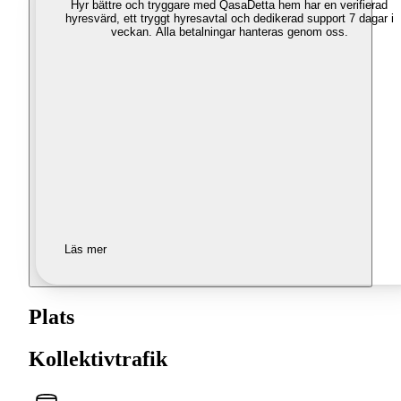
Hyr bättre och tryggare med Qasa
Detta hem har en verifierad
hyresvärd, ett tryggt hyresavtal och dedikerad support 7 dagar i
veckan. Alla betalningar hanteras genom oss.
Läs mer
Plats
Kollektivtrafik