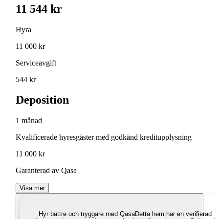
11 544 kr
Hyra
11 000 kr
Serviceavgift
544 kr
Deposition
1 månad
Kvalificerade hyresgäster med godkänd kreditupplysning
11 000 kr
Garanterad av Qasa
Visa mer
Hyr bättre och tryggare med Qasa
Detta hem har en verifierad