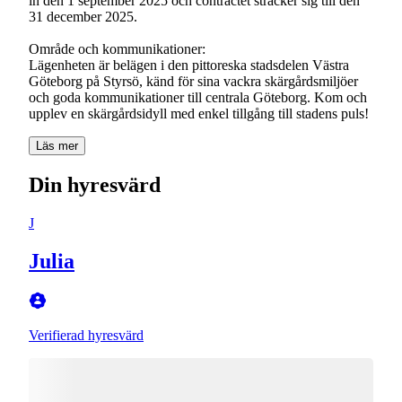
in den 1 september 2025 och contractet sträcker sig till den
31 december 2025.
Område och kommunikationer:
Lägenheten är belägen i den pittoreska stadsdelen Västra
Göteborg på Styrsö, känd för sina vackra skärgårdsmiljöer
och goda kommunikationer till centrala Göteborg. Kom och
upplev en skärgårdsidyll med enkel tillgång till stadens puls!
Läs mer
Din hyresvärd
J
Julia
Verifierad hyresvärd