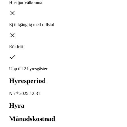
Husdjur välkomna
Ej tillgänglig med rullstol
Rökfritt
Upp till 2 hyresgäster
Hyresperiod
Nu
2025-12-31
Hyra
Månadskostnad