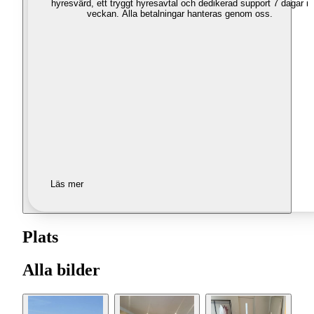
hyresvärd, ett tryggt hyresavtal och dedikerad support 7 dagar i
veckan. Alla betalningar hanteras genom oss.
Läs mer
Plats
Alla bilder