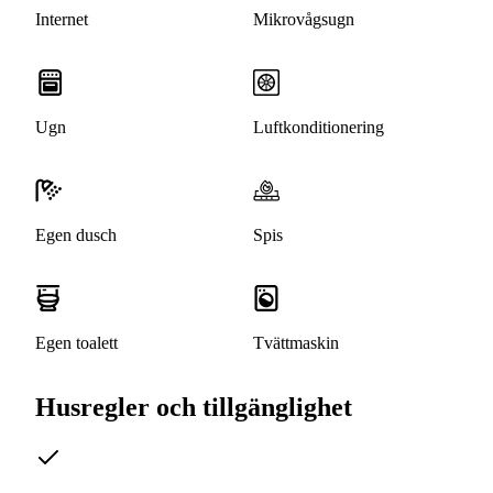
Internet
Mikrovågsugn
Ugn
Luftkonditionering
Egen dusch
Spis
Egen toalett
Tvättmaskin
Husregler och tillgänglighet