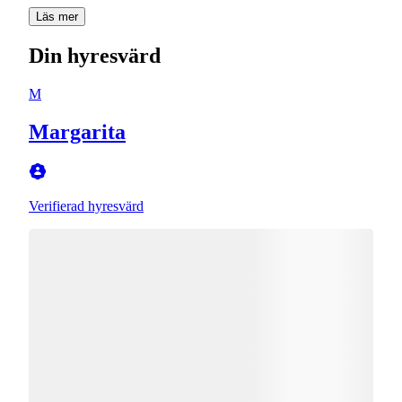
Läs mer
Din hyresvärd
M
Margarita
Verifierad hyresvärd