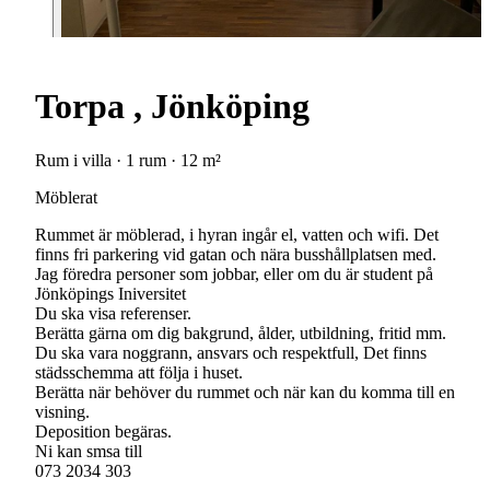
Torpa , Jönköping
Rum i villa · 1 rum · 12 m²
Möblerat
Rummet är möblerad, i hyran ingår el, vatten och wifi. Det
finns fri parkering vid gatan och nära busshållplatsen med.
Jag föredra personer som jobbar, eller om du är student på
Jönköpings Iniversitet
Du ska visa referenser.
Berätta gärna om dig bakgrund, ålder, utbildning, fritid mm.
Du ska vara noggrann, ansvars och respektfull, Det finns
städsschemma att följa i huset.
Berätta när behöver du rummet och när kan du komma till en
visning.
Deposition begäras.
Ni kan smsa till