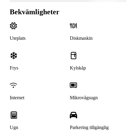
Bekvämligheter
Uteplats
Diskmaskin
Frys
Kylskåp
Internet
Mikrovågsugn
Ugn
Parkering tillgänglig