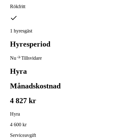
Rökfritt
1 hyresgäst
Hyresperiod
Nu
Tillsvidare
Hyra
Månadskostnad
4 827 kr
Hyra
4 600 kr
Serviceavgift