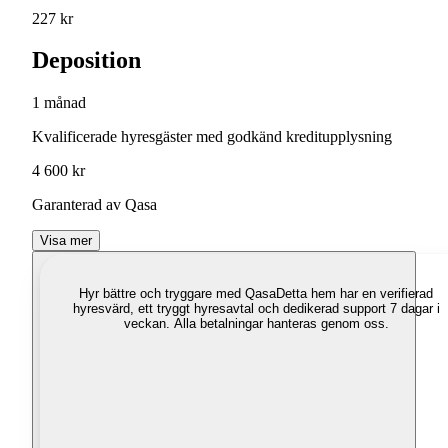
227 kr
Deposition
1 månad
Kvalificerade hyresgäster med godkänd kreditupplysning
4 600 kr
Garanterad av Qasa
Visa mer
Hyr bättre och tryggare med Qasa
Detta hem har en verifierad
hyresvärd, ett tryggt hyresavtal och dedikerad support 7 dagar i
veckan. Alla betalningar hanteras genom oss.