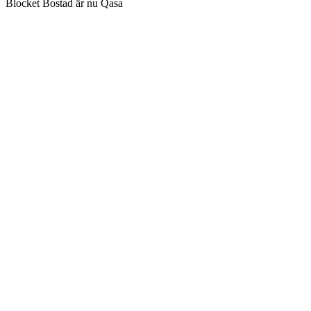
Blocket Bostad är nu Qasa