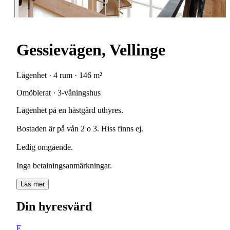
Gessievägen, Vellinge
Lägenhet · 4 rum · 146 m²
Omöblerat · 3-våningshus
Lägenhet på en hästgård uthyres.
Bostaden är på vån 2 o 3. Hiss finns ej.
Ledig omgående.
Inga betalningsanmärkningar.
Läs mer
Din hyresvärd
E