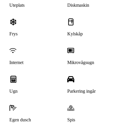
Uteplats
Diskmaskin
Frys
Kylskåp
Internet
Mikrovågsugn
Ugn
Parkering ingår
Egen dusch
Spis