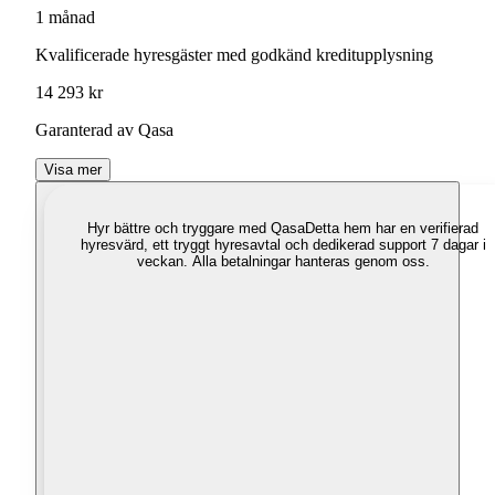
1 månad
Kvalificerade hyresgäster med godkänd kreditupplysning
14 293 kr
Garanterad av Qasa
Visa mer
Hyr bättre och tryggare med Qasa
Detta hem har en verifierad
hyresvärd, ett tryggt hyresavtal och dedikerad support 7 dagar i
veckan. Alla betalningar hanteras genom oss.