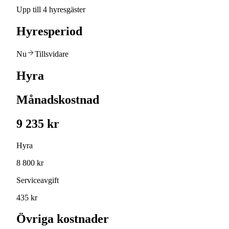
Upp till 4 hyresgäster
Hyresperiod
Nu
Tillsvidare
Hyra
Månadskostnad
9 235 kr
Hyra
8 800 kr
Serviceavgift
435 kr
Övriga kostnader