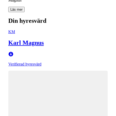
Magnus
Läs mer
Din hyresvärd
KM
Karl Magnus
Verifierad hyresvärd