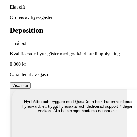
Elavgift
Ordnas av hyresgästen
Deposition
1 månad
Kvalificerade hyresgäster med godkänd kreditupplysning
8 800 kr
Garanterad av Qasa
Visa mer
Hyr bättre och tryggare med Qasa
Detta hem har en verifierad
hyresvärd, ett tryggt hyresavtal och dedikerad support 7 dagar i
veckan. Alla betalningar hanteras genom oss.