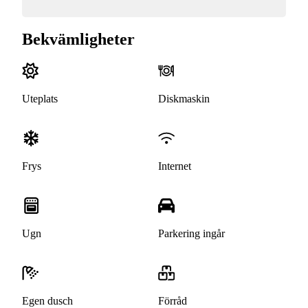
Bekvämligheter
Uteplats
Diskmaskin
Frys
Internet
Ugn
Parkering ingår
Egen dusch
Förråd