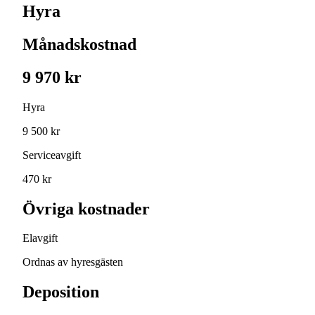
Hyra
Månadskostnad
9 970 kr
Hyra
9 500 kr
Serviceavgift
470 kr
Övriga kostnader
Elavgift
Ordnas av hyresgästen
Deposition