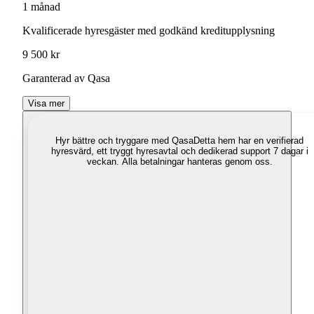
1 månad
Kvalificerade hyresgäster med godkänd kreditupplysning
9 500 kr
Garanterad av Qasa
Visa mer
Hyr bättre och tryggare med Qasa
Detta hem har en verifierad
hyresvärd, ett tryggt hyresavtal och dedikerad support 7 dagar i
veckan. Alla betalningar hanteras genom oss.