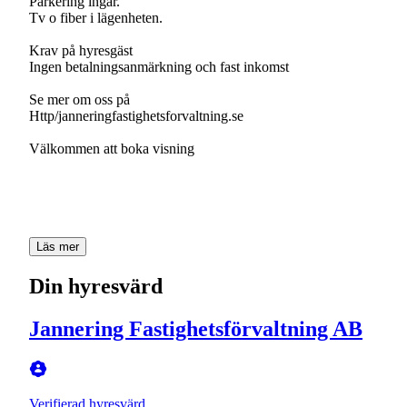
Parkering ingår.
Tv o fiber i lägenheten.
Krav på hyresgäst
Ingen betalningsanmärkning och fast inkomst
Se mer om oss på
Http/janneringfastighetsforvaltning.se
Välkommen att boka visning
Läs mer
Din hyresvärd
Jannering Fastighetsförvaltning AB
Verifierad hyresvärd