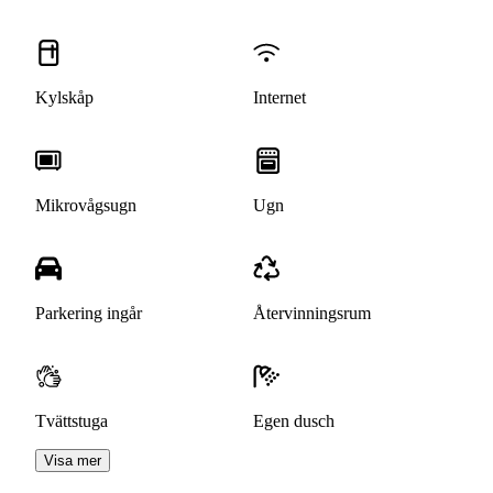
Kylskåp
Internet
Mikrovågsugn
Ugn
Parkering ingår
Återvinningsrum
Tvättstuga
Egen dusch
Visa mer