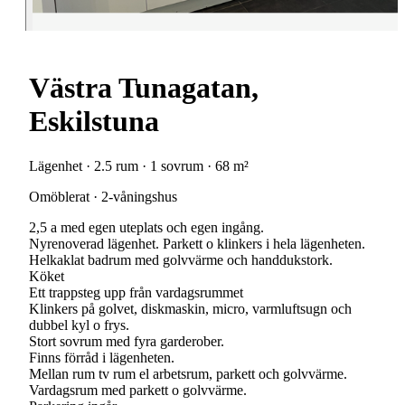
Västra Tunagatan,
Eskilstuna
Lägenhet · 2.5 rum · 1 sovrum · 68 m²
Omöblerat · 2-våningshus
2,5 a med egen uteplats och egen ingång.
Nyrenoverad lägenhet. Parkett o klinkers i hela lägenheten.
Helkaklat badrum med golvvärme och handdukstork.
Köket
Ett trappsteg upp från vardagsrummet
Klinkers på golvet, diskmaskin, micro, varmluftsugn och
dubbel kyl o frys.
Stort sovrum med fyra garderober.
Finns förråd i lägenheten.
Mellan rum tv rum el arbetsrum, parkett och golvvärme.
Vardagsrum med parkett o golvvärme.