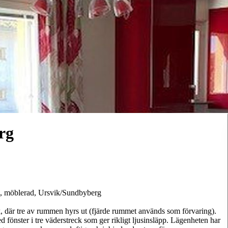
rg
vm, möblerad, Ursvik/Sundbyberg
, där tre av rummen hyrs ut (fjärde rummet används som förvaring).
 fönster i tre väderstreck som ger rikligt ljusinsläpp. Lägenheten har