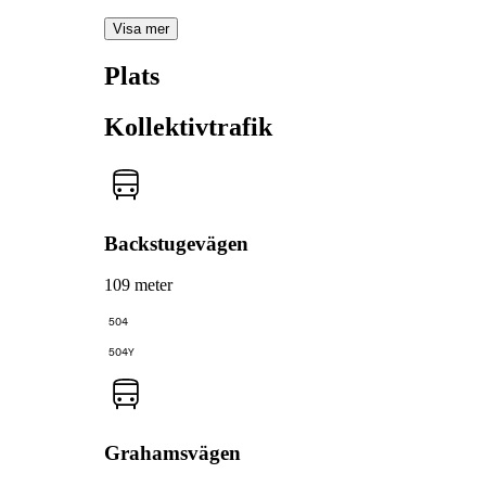
Visa mer
Plats
Kollektivtrafik
Backstugevägen
109 meter
504
504Y
Grahamsvägen