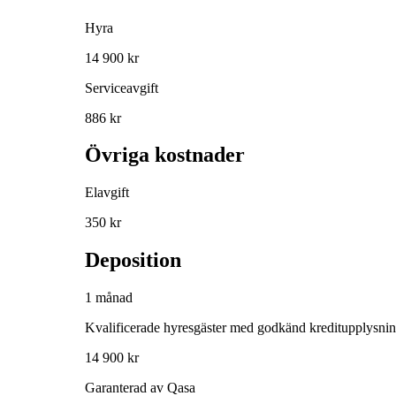
Hyra
14 900 kr
Serviceavgift
886 kr
Övriga kostnader
Elavgift
350 kr
Deposition
1 månad
Kvalificerade hyresgäster med godkänd kreditupplysni
14 900 kr
Garanterad av Qasa