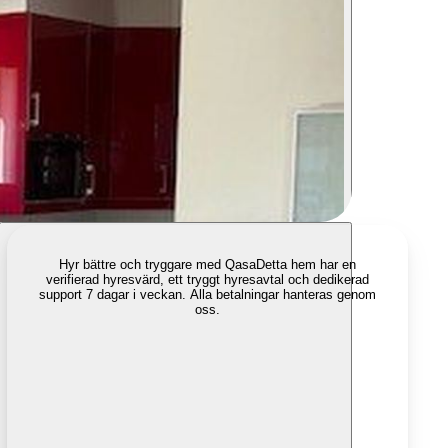
Hyr bättre och tryggare med Qasa
Detta hem har en
verifierad hyresvärd, ett tryggt hyresavtal och dedikerad
support 7 dagar i veckan. Alla betalningar hanteras genom
oss.