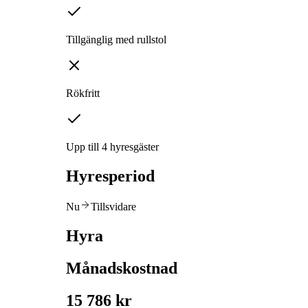
Tillgänglig med rullstol
Rökfritt
Upp till 4 hyresgäster
Hyresperiod
Nu
Tillsvidare
Hyra
Månadskostnad
15 786 kr