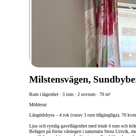
Milstensvägen, Sundbybe
Rum i lägenhet · 3 rum · 2 sovrum · 70 m²
Möblerat
Långtidshyra – 4 rok (varav 3 rum tillgängliga), 70 k
Ljus och rymlig gavellägenhet med totalt 4 rum och kök
Belägen på första våningen i naturnära Stora Ursvik, med