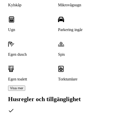
Kylskåp
Mikrovågsugn
Ugn
Parkering ingår
Egen dusch
Spis
Egen toalett
Torktumlare
Visa mer
Husregler och tillgänglighet