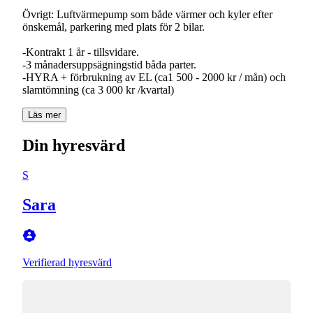
Övrigt: Luftvärmepump som både värmer och kyler efter
önskemål, parkering med plats för 2 bilar.
-Kontrakt 1 år - tillsvidare.
-3 månadersuppsägningstid båda parter.
-HYRA + förbrukning av EL (ca1 500 - 2000 kr / mån) och
slamtömning (ca 3 000 kr /kvartal)
Läs mer
Din hyresvärd
S
Sara
Verifierad hyresvärd