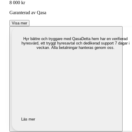
8 000 kr
Garanterad av Qasa
Visa mer
Hyr bättre och tryggare med Qasa
Detta hem har en verifierad
hyresvärd, ett tryggt hyresavtal och dedikerad support 7 dagar i
veckan. Alla betalningar hanteras genom oss.
Läs mer