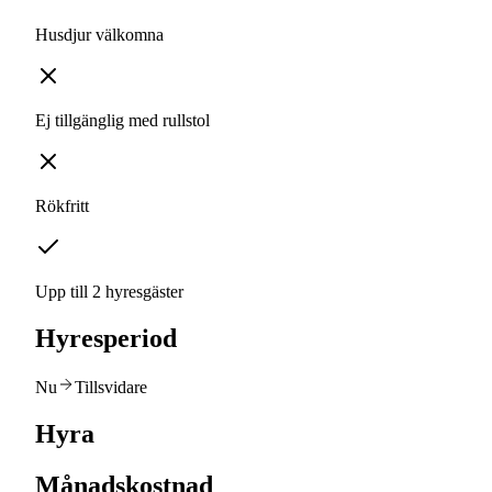
Husdjur välkomna
Ej tillgänglig med rullstol
Rökfritt
Upp till 2 hyresgäster
Hyresperiod
Nu
Tillsvidare
Hyra
Månadskostnad