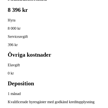
8 396 kr
Hyra
8 000 kr
Serviceavgift
396 kr
Övriga kostnader
Elavgift
0 kr
Deposition
1 månad
Kvalificerade hyresgäster med godkänd kreditupplysning