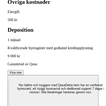
Övriga kostnader
Elavgift
500 kr
Deposition
1 månad
Kvalificerade hyresgäster med godkänd kreditupplysning
9 000 kr
Garanterad av Qasa
Visa mer
Hyr bättre och tryggare med Qasa
Detta hem har en verifierad
hyresvärd, ett tryggt hyresavtal och dedikerad support 7 dagar i
veckan. Alla betalningar hanteras genom oss.