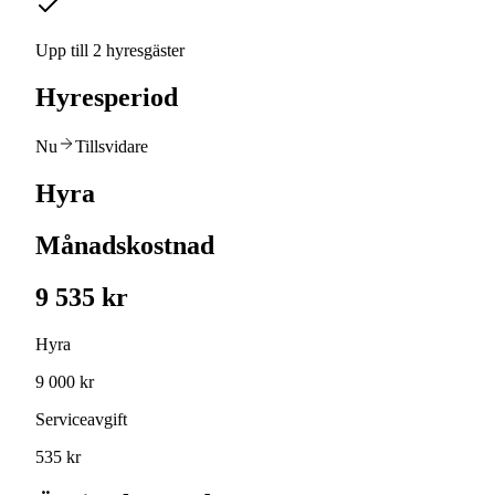
Upp till 2 hyresgäster
Hyresperiod
Nu
Tillsvidare
Hyra
Månadskostnad
9 535 kr
Hyra
9 000 kr
Serviceavgift
535 kr