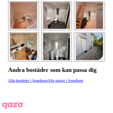
Andra bostäder som kan passa dig
Alla bostäder i Segeltorp
Alla stugor i Segeltorp