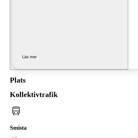
Läs mer
Plats
Kollektivtrafik
Smista