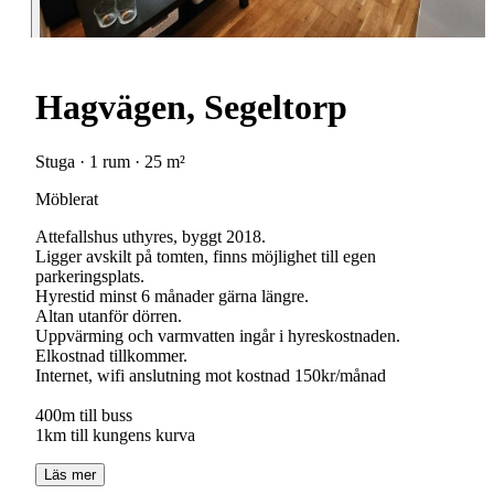
Hagvägen, Segeltorp
Stuga · 1 rum · 25 m²
Möblerat
Attefallshus uthyres, byggt 2018.
Ligger avskilt på tomten, finns möjlighet till egen
parkeringsplats.
Hyrestid minst 6 månader gärna längre.
Altan utanför dörren.
Uppvärming och varmvatten ingår i hyreskostnaden.
Elkostnad tillkommer.
Internet, wifi anslutning mot kostnad 150kr/månad
400m till buss
1km till kungens kurva
Läs mer