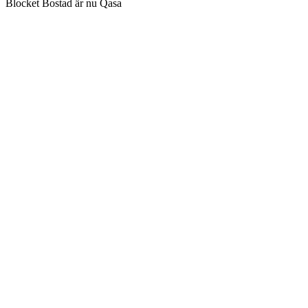
Blocket Bostad är nu Qasa