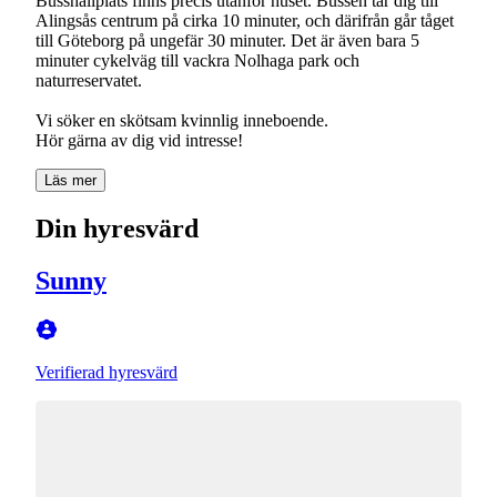
Busshållplats finns precis utanför huset. Bussen tar dig till
Alingsås centrum på cirka 10 minuter, och därifrån går tåget
till Göteborg på ungefär 30 minuter. Det är även bara 5
minuter cykelväg till vackra Nolhaga park och
naturreservatet.
Vi söker en skötsam kvinnlig inneboende.
Hör gärna av dig vid intresse!
Läs mer
Din hyresvärd
Sunny
Verifierad hyresvärd