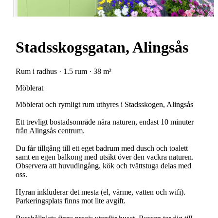
Stadsskogsgatan, Alingsås
Rum i radhus · 1.5 rum · 38 m²
Möblerat
Möblerat och rymligt rum uthyres i Stadsskogen, Alingsås
Ett trevligt bostadsområde nära naturen, endast 10 minuter
från Alingsås centrum.
Du får tillgång till ett eget badrum med dusch och toalett
samt en egen balkong med utsikt över den vackra naturen.
Observera att huvudingång, kök och tvättstuga delas med
oss.
Hyran inkluderar det mesta (el, värme, vatten och wifi).
Parkeringsplats finns mot lite avgift.