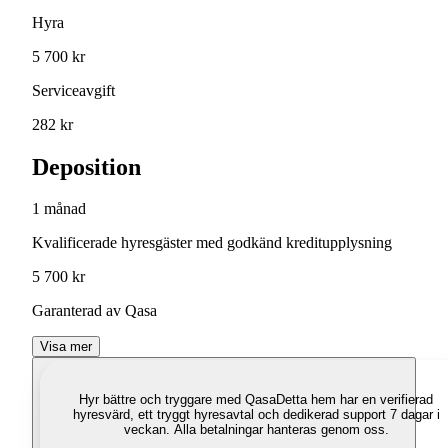
Hyra
5 700 kr
Serviceavgift
282 kr
Deposition
1 månad
Kvalificerade hyresgäster med godkänd kreditupplysning
5 700 kr
Garanterad av Qasa
Visa mer
Hyr bättre och tryggare med Qasa
Detta hem har en verifierad
hyresvärd, ett tryggt hyresavtal och dedikerad support 7 dagar i
veckan. Alla betalningar hanteras genom oss.