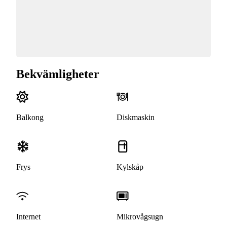
Bekvämligheter
Balkong
Diskmaskin
Frys
Kylskåp
Internet
Mikrovågsugn