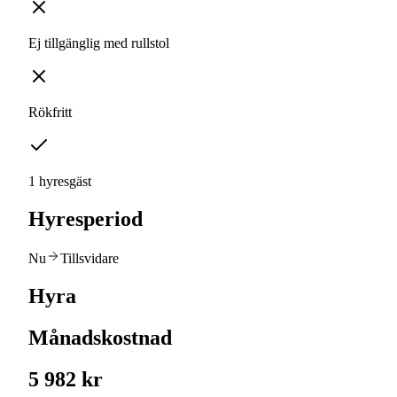
Ej tillgänglig med rullstol
Rökfritt
1 hyresgäst
Hyresperiod
Nu
Tillsvidare
Hyra
Månadskostnad
5 982 kr