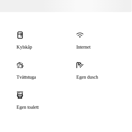
Kylskåp
Internet
Tvättstuga
Egen dusch
Egen toalett