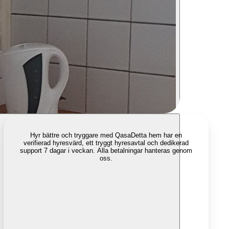
Hyr bättre och tryggare med Qasa
Detta hem har en
verifierad hyresvärd, ett tryggt hyresavtal och dedikerad
support 7 dagar i veckan. Alla betalningar hanteras genom
oss.