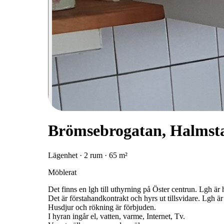
Brömsebrogatan, Halmst
Lägenhet · 2 rum · 65 m²
Möblerat
Det finns en lgh till uthyrning på Öster centrun. Lgh är
Det är förstahandkontrakt och hyrs ut tillsvidare. Lgh ä
Husdjur och rökning är förbjuden.
I hyran ingår el, vatten, varme, Internet, Tv.