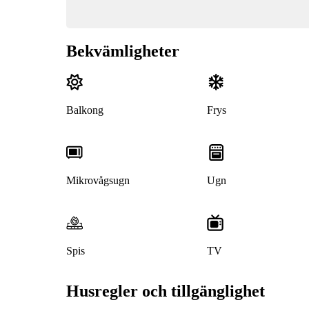
Bekvämligheter
Balkong
Frys
Mikrovågsugn
Ugn
Spis
TV
Husregler och tillgänglighet