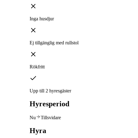
Inga husdjur
Ej tillgänglig med rullstol
Rökfritt
Upp till 2 hyresgäster
Hyresperiod
Nu
Tillsvidare
Hyra