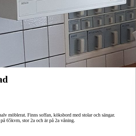
ad
 halv möblerat. Finns soffan, köksbord med stolar och sängar.
r på 65kvm, stor 2a och är på 2a våning.