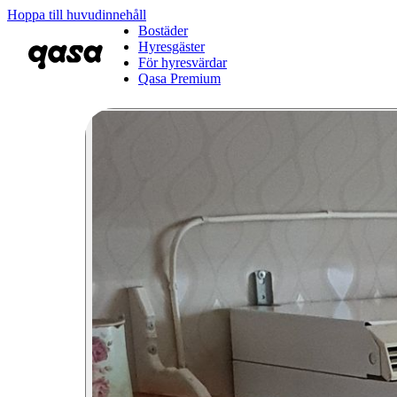
Hoppa till huvudinnehåll
Bostäder
Hyresgäster
För hyresvärdar
Qasa Premium