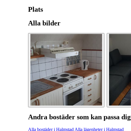
Plats
Alla bilder
Andra bostäder som kan passa dig
Alla bostäder i Halmstad
Alla lägenheter i Halmstad