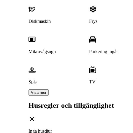
Diskmaskin
Frys
Mikrovågsugn
Parkering ingår
Spis
TV
Visa mer
Husregler och tillgänglighet
Inga husdjur