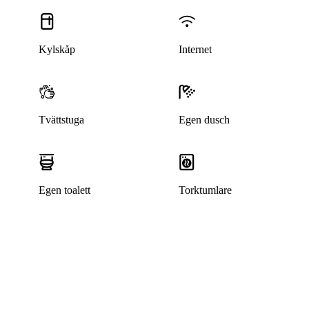
Kylskåp
Internet
Tvättstuga
Egen dusch
Egen toalett
Torktumlare