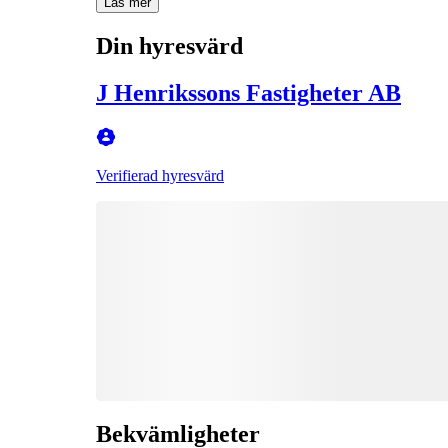
Läs mer
Din hyresvärd
J Henrikssons Fastigheter AB
Verifierad hyresvärd
Bekvämligheter