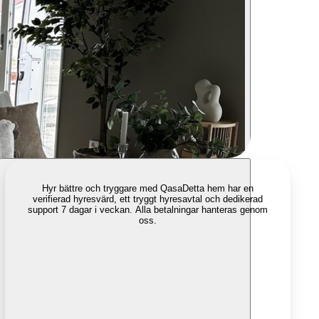
Hyr bättre och tryggare med Qasa
Detta hem har en
verifierad hyresvärd, ett tryggt hyresavtal och dedikerad
support 7 dagar i veckan. Alla betalningar hanteras genom
oss.