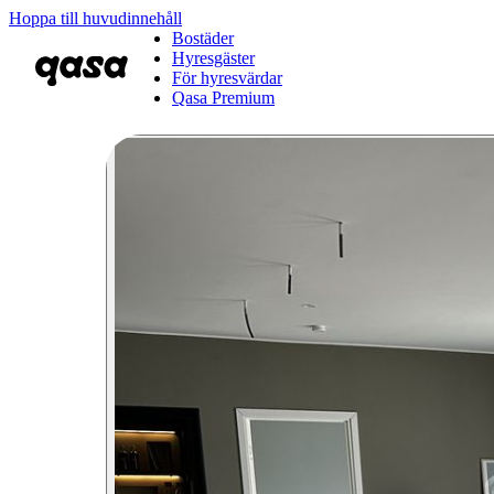
Hoppa till huvudinnehåll
Bostäder
Hyresgäster
För hyresvärdar
Qasa Premium