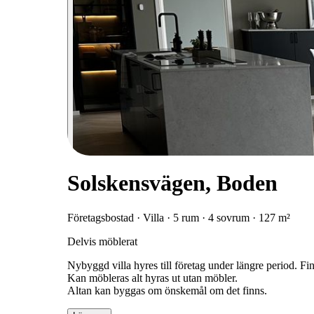
Solskensvägen, Boden
Företagsbostad · Villa · 5 rum · 4 sovrum · 127 m²
Delvis möblerat
Nybyggd villa hyres till företag under längre period. Fi
Kan möbleras alt hyras ut utan möbler.
Altan kan byggas om önskemål om det finns.