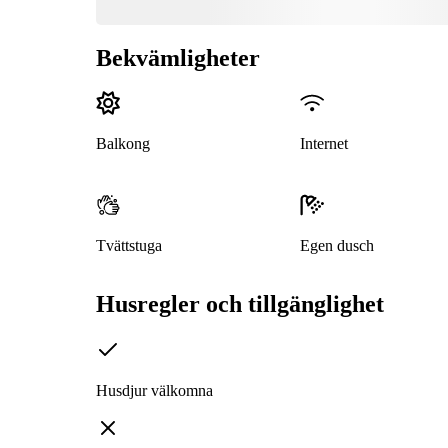
Bekvämligheter
Balkong
Internet
Tvättstuga
Egen dusch
Husregler och tillgänglighet
Husdjur välkomna