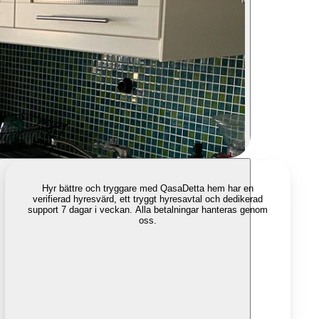
Hyr bättre och tryggare med Qasa
Detta hem har en
verifierad hyresvärd, ett tryggt hyresavtal och dedikerad
support 7 dagar i veckan. Alla betalningar hanteras genom
oss.