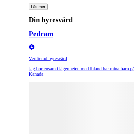
Läs mer
Din hyresvärd
Pedram
Verifierad hyresvärd
Jag bor ensam i lägenheten med ibland har mina barn p
Kanada.