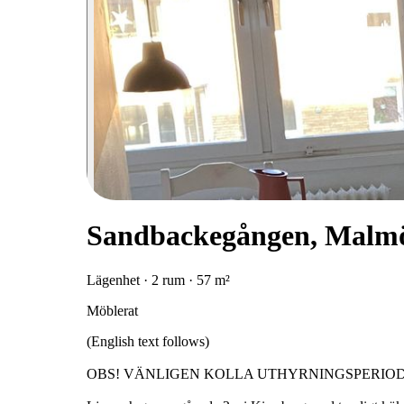
Sandbackegången, Malm
Lägenhet · 2 rum · 57 m²
Möblerat
(English text follows)
OBS! VÄNLIGEN KOLLA UTHYRNINGSPERIOD